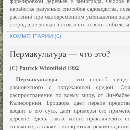
формировкой деревьев и винограда. Особое 
наработке разумных способов садоводства, по
растений при одновременном уменьшении затра
огород в несколько соток и его хозяин - объект
КОММЕНТАРИИ (0)
Пермакультура — что это?
(C) Patrick Whitefield 1992
Пермакультура
— это способ существ
равновесного с окружающей средой. Он
распространение по всему миру, от Зимбабв
Калифорнии. Брошюра дает первое предста
вводит в его суть, дает примеры его примене
деревне. Здесь также много практических с
только их, а также—конкретные рекомендации