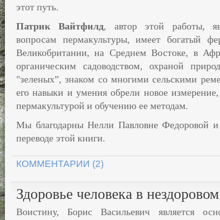
этот путь.
Патрик Вайтфилд
, автор этой работы, я
вопросам пермакультуры, имеет богатый фе
Великобритании, на Среднем Востоке, в Афр
органическим садоводством, охраной приро
"зеленых”, знаком со многими сельскими реме
его навыки и умения обрели новое измерение, 
пермакультурой и обучению ее методам.
Мы благодарны Нелли Павловне Федоровой и 
переводе этой книги.
КОММЕНТАРИИ (2)
Здоровье человека в нездоровом
Воистину, Борис Васильевич является ос