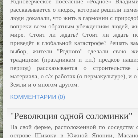
Родноверческое поселение «Родное» Владим
рассказывается о людях, которые решили изме
люди доказали, что жить в гармонии с природой
вопреки всем обратным убеждениям людей, ж
мире. Стоит ли ждать? Стоит ли ждать по
приведёт к глобальной катастрофе? Решать ва
выбор, жители "Родного" сделали свою жи
традициям (праздникам и т.п.) предков наши
период) рассказывается о строительстве 
материала, о с/х работах (о пермакультуре), и
Земли и о многом другом.
КОММЕНТАРИИ (0)
"Революция одной соломинки"
На свой ферме, расположенной по соседству с
острове Шикоку в Южной Японии, Масаноб