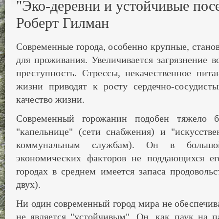
"Эко-деревни и устойчивые посе
Роберт Гилман
Современные города, особенно крупные, стано
для проживания. Увеличивается загрязнение во
преступность. Стрессы, некачественное пит
жизни приводят к росту сердечно-сосудисты
качество жизни.
Современный горожанин подобен тяжело б
"капельнице" (сети снабжения) и "искусстве
коммунальным службам). Он в большо
экономических факторов не поддающихся ег
городах в среднем имеется запаса продовольс
двух).
Ни один современный город мира не обеспечива
не является "устойчивым". Он, как паук на п