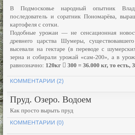
В Подмосковье народный опытник Влад
последователь и соратник Пономарёва, выра
картофеля с сотки.
Подобные урожаи — не сенсационная новос
древнего царства Шумеры, существовавшего
высевали на гектаре (в переводе с шумерск
зерна и собирали урожай «сам-200», а в урож
равнозначно:
120кг

300 = 36.000 кг, то есть, 3
КОММЕНТАРИИ (2)
Пруд. Озеро. Водоем
Как просто вырыть пруд
КОММЕНТАРИИ (0)