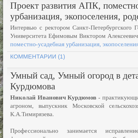
Проект развития АПК, поместн
урбанизация, экопоселения, ро
Интервью с ректором Санкт-Петербургского Г
Университета Ефимовым Виктором Алексееви
поместно-усадебная урбанизация, экопоселения
КОММЕНТАРИИ (1)
Умный сад, Умный огород в дета
Курдюмова
Николай Иванович Курдюмов
- практикующи
агроном, выпускник Московской сельскохо
К.А.Тимирязева.
Профессионально занимается исправлен