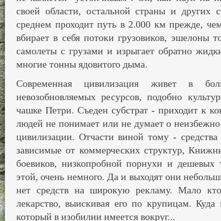
своей области, остальной страны и других с
среднем проходит путь в 2.000 км прежде, че
вбирает в себя потоки грузовиков, эшелоны т
самолеты с грузами и изрыгает обратно жидки
многие тонны ядовитого дыма.
Современная цивилизация живет в бо
невозобновляемых ресурсов, подобно культу
чашке Петри. Съеден субстрат - приходит к к
людей не понимает или не думает о неизбежно
цивилизации. Отчасти виной тому - средства
зависимые от коммерческих структур, Книжн
боевиков, низкопробной порнухи и дешевых 
этой, очень немного. Да и выходят они неболь
нет средств на широкую рекламу. Мало кто
лекарство, выискивая его по крупицам. Куда 
который в изобилии имеется вокруг...