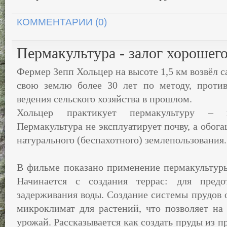
КОММЕНТАРИИ (0)
Пермакультура - залог хорошег
Фермер Зепп Хольцер на высоте 1,5 км возвёл с
свою землю более 30 лет по методу, проти
ведения сельского хозяйства в прошлом.
Хольцер практикует пермакультуру – кр
Пермакультура не эксплуатирует почву, а обога
натурального (беспахотного) землепользования.
В фильме показано применение пермакультуры
Начинается с создания террас: для предо
задерживания воды. Создание системы прудов 
микроклимат для растений, что позволяет на
урожай. Рассказывается как создать пруды из п