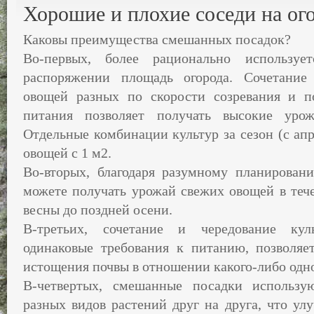
Хорошие и плохие соседи на ог
Каковы преимущества смешанных посадок?
Во-первых, более рационально использу
распоряжении площадь огорода. Сочетание
овощей разных по скорости созревания и 
питания позволяет получать высокие уро
Отдельные комбинации культур за сезон (с апр
овощей с 1 м2.
Во-вторых, благодаря разумному планирова
можете получать урожай свежих овощей в тече
весны до поздней осени.
В-третьих, сочетание и чередование кул
одинаковые требования к питанию, позволяет
истощения почвы в отношении какого-либо одно
В-четвертых, смешанные посадки использу
разных видов растений друг на друга, что улу