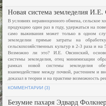
Новая система земледелия И.Е.
В условиях неравноценного обмена, сельское х
продукцию один раз в году, удержаться на пов
само выживания может только в одном слу
земледелии прямые затраты на обработк
сельскохозяйственных культур в 2-3 раза и на
Возможно ли это? И.Е. Овсинский, основ
системы земледелия, отец минимизации обр
рамках новой системы земледелия обес
взаимодействие между почвой, растением и вн
доказал в теории и на практике возможность р
КОММЕНТАРИИ (3)
Безумие пахаря Эдвард Фолкне