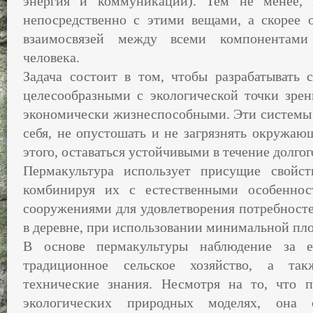
энергия и коммуникации). Тем не менее, 
непосредственно с этими вещами, а скорее 
взаимосвязей между всеми компонентам
человека.
Задача состоит в том, чтобы разрабатывать 
целесообразными с экологической точки зре
экономически жизнеспособными. Эти системы
себя, не опустошать и не загрязнять окружаю
этого, оставаться устойчивыми в течение долгог
Пермакультура использует присущие свойс
комбинируя их с естественными особеннос
сооружениями для удовлетворения потребностей
в деревне, при использовании минимальной пл
В основе пермакультуры наблюдение за е
традиционное сельское хозяйство, а так
технические знания. Несмотря на то, что п
экологических природных моделях, она 