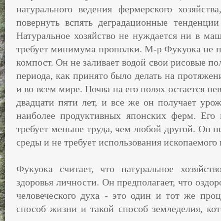
натурального ведения фермерского хозяйств
повернуть вспять деградационные тенденции
Натуральное хозяйство не нуждается ни в маш
требует минимума прополки. М-р Фукуока не п
компост. Он не заливает водой свои рисовые по
периода, как принято было делать на протяжен
и во всем мире. Почва на его по­лях остается н
двадцати пяти лет, и все же он получает уро
наиболее продуктив­ных японских ферм. Его
требует меньше труда, чем любой другой. Он н
среды и не требует использования ископаемого 
Фукуока считает, что натуральное хозяйств
здоровья личности. Он предполагает, что оздор
человеческого духа - это один и тот же проц
способ жизни и такой способ земледелия, кот