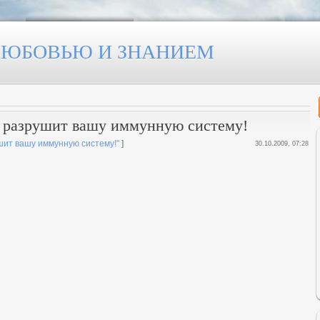
 ЛЮБОВЬЮ И ЗНАНИЕМ
а разрушит вашу иммунную систему!
шит вашу иммунную систему!"
]
30.10.2009, 07:28