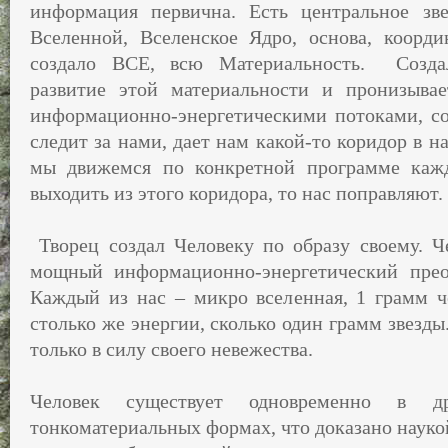
информация первична. Есть центральное зв
Вселенной, Вселенское Ядро, основа, коорд
создало ВСЕ, всю Материальность.
Созда
развитие этой материальности и пронизыва
информационно-энергетическими потоками, с
следит за нами, дает нам какой-то коридор в 
мы движемся по конкретной программе каж
выходить из этого коридора, то нас поправляют.
Творец создал Человеку по образу своему. Че
мощный информационно-энергетический преоб
Каждый из нас – микро вселенная, 1 грамм че
столько же энергии, сколько один грамм звезды
только в силу своего невежества.
Человек существует одновременно в 
тонкоматериальных формах, что доказано науко