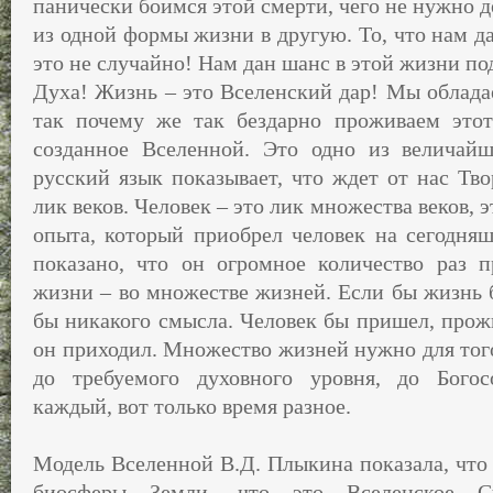
панически боимся этой смерти, чего не нужно д
из одной формы жизни в другую. То, что нам да
это не случайно! Нам дан шанс в этой жизни по
Духа! Жизнь – это Вселенский дар! Мы облада
так почему же так бездарно проживаем этот
созданное Вселенной. Это одно из величайш
русский язык показывает, что ждет от нас Тво
лик веков. Человек – это лик множества веков, 
опыта, который приобрел человек на сегодняш
показано, что он огромное количество раз 
жизни – во множестве жизней. Если бы жизнь б
бы никакого смысла. Человек бы пришел, прожи
он приходил. Множество жизней нужно для тог
до требуемого духовного уровня, до Бого
каждый, вот только время разное.
Модель Вселенной В.Д. Плыкина показала, что
биосферы Земли, что это Вселенское С