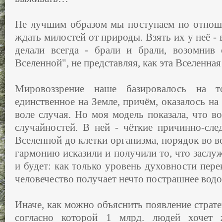
Не лучшим образом мы поступаем по отнош
ждать милостей от природы. Взять их у неё - 
делали всегда - брали и брали, возомнив
Вселенной", не представляя, как эта Вселенна
Мировоззрение наше базировалось на т
единственное на Земле, причём, оказалось на 
воле случая. Но моя модель показала, что во
случайностей. В ней - чёткие причинно-сле
Вселенной до клетки организма, порядок во в
гармонию исказили и получили то, что заслуж
и будет: как только уровень духовности пере
человечество получает нечто пострашнее вод
Иначе, как можно объяснить появление страте
согласно которой 1 млрд. людей хочет 