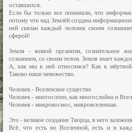
оставшихся.
Если бы только все понимали, что информац
потому что над Землёй создана информационна
ней связан каждый человек своим сознани
сферой!
Земля - живой организм, сознательное ж
сознанием, со своим телом. Земля знает каждог
А, как мы к ней относимся? Как к мёртвой 
Таково наше невежество.
Человек - Вселенское существо
Человек - многослоен, как многослойна и Всел
Человек - микрокосмос, микровселенная.
Это - великое создание Творца, в него заложе
Всё, что есть во Вселенной, есть и в каж