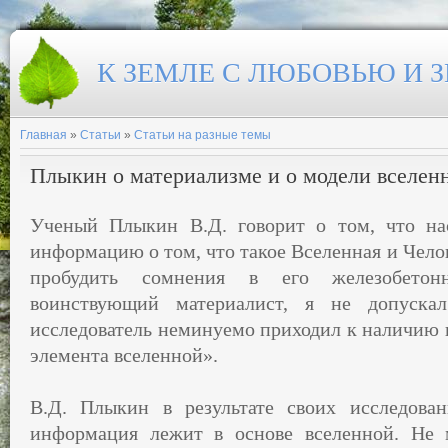
К ЗЕМЛЕ С ЛЮБОВЬЮ И 
Главная
»
Статьи
»
Статьи на разные темы
Плыкин о материализме и о модели вселен
Ученый Плыкин В.Д. говорит о том, что нас
информацию о том, что такое Вселенная и Челов
пробудить сомнения в его железобетон
воинствующий материалист, я не допуска
исследователь неминуемо приходил к наличию 
элемента вселенной».
В.Д. Плыкин в результате своих исследова
информация лежит в основе вселенной. Не м