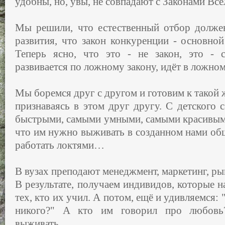
удобны, но, увы, не совпадают с Законами Все
Мы решили, что естественный отбор долже
развития, что закон конкуренции - основной
Теперь ясно, что это - не закон, это - с
развивается по ложному закону, идёт в ложн
Мы боремся друг с другом и готовим к такой ж
признаваясь в этом друг другу. С детского
быстрыми, самыми умными, самыми красивым
что им нужно выживать в созданном нами об
работать локтями…
В вузах преподают менеджмент, маркетинг, р
В результате, получаем индивидов, которые 
тех, кто их учил. А потом, ещё и удивляемся:
никого?" А кто им говорил про любовь
выживать…