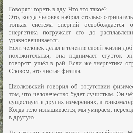
Говорят: гореть в аду. Что это такое?
Это, когда человек набрал столько отрицатель
тонкая система энергий освобождается о
энергетика погружает его до расплавлен
уравновешивается.
Если человек делал в течение своей жизни доб
положительная, она поднимает сгусток эн
говорят: ушёл в рай. Если же энергетика отр
Словом, это чистая физика.
Циолковский говорил об отсутствии физиче
том, что человечество будет лучистым. Он чё
существует в других измерениях, в тонкомате
Когда тело изнашивается, мы умираем, перех
в другую.
То, что нам дана эта жизнь, не случайность. 