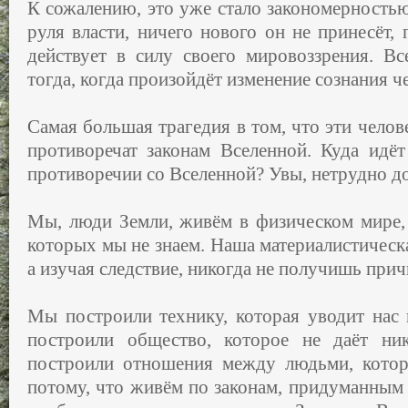
К сожалению, это уже стало закономерностью:
руля власти, ничего нового он не принесёт, 
действует в силу своего мировоззрения. В
тогда, когда произойдёт изменение сознания 
Самая большая трагедия в том, что эти челов
противоречат законам Вселенной. Куда идёт
противоречии со Вселенной? Увы, нетрудно 
Мы, люди Земли, живём в физическом мире, 
которых мы не знаем. Наша материалистическа
а изучая следствие, никогда не получишь пр
Мы построили технику, которая уводит нас
построили общество, которое не даёт ни
построили отношения между людьми, котор
потому, что живём по законам, придуманным