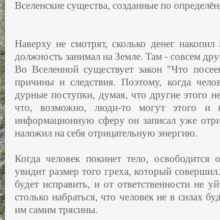
Вселенские существа, созданные по определё
Наверху не смотрят, сколько денег накопил
должность занимал на Земле. Там - совсем дру
Во Вселенной существует закон "Что посее
причины и следствия. Поэтому, когда чело
дурные поступки, думая, что другие этого не
что, возможно, люди-то могут этого и 
информационную сферу он записал уже отр
наложил на себя отрицательную энергию.
Когда человек покинет тело, освободится о
увидит размер того греха, который совершил.
будет исправить, и от ответственности не у
столько набраться, что человек не в силах бу
им самим трясины.