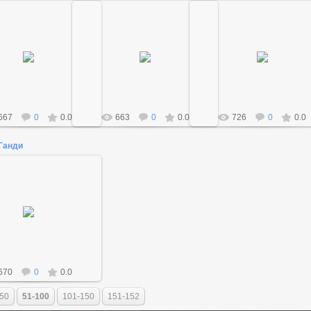
09.05.2015
09.05.2015
09.05.2015
Admin
Admin
Admin
667
0
0.0
663
0
0.0
726
0
0.0
Ганди
09.05.2015
Admin
670
0
0.0
50
51-100
101-150
151-152