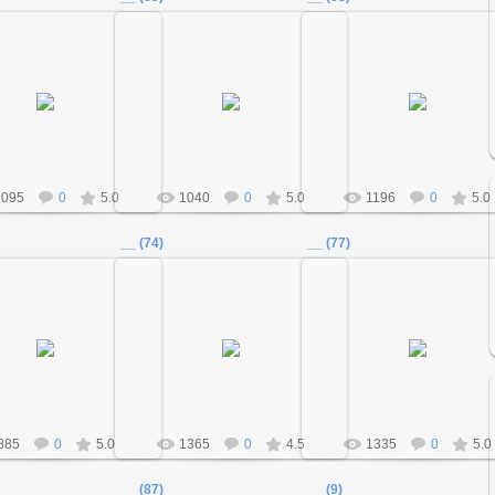
18.12.2011
18.12.2011
18.12.2011
Admin
Admin
Admin
1095
0
5.0
1040
0
5.0
1196
0
5.0
__ (74)
__ (77)
18.12.2011
18.12.2011
18.12.2011
Admin
Admin
Admin
885
0
5.0
1365
0
4.5
1335
0
5.0
__ (87)
__ (9)