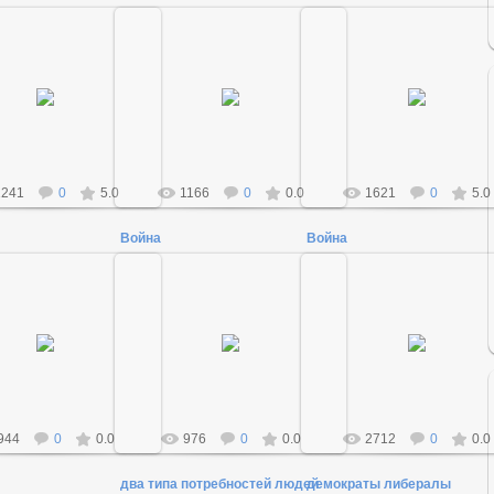
18.12.2011
01.01.2014
16.02.2012
Admin
Admin
Admin
1241
0
5.0
1166
0
0.0
1621
0
5.0
Война
Война
02.01.2014
04.01.2014
04.01.2014
Admin
Admin
Admin
944
0
0.0
976
0
0.0
2712
0
0.0
два типа потребностей людей
демократы либералы