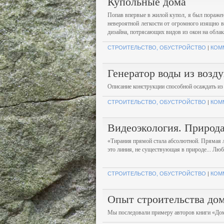
Купольные дома
Попав впервые в жилой купол, я был пораже
невероятной легкости от огромного изящно в
дизайна, потрясающих видов из окон на облака 
СТРОИТЕЛЬСТВО, ОБУСТРОЙСТВО
|
КОМ
Генератор воды из возду
Описание конструкции способной осаждать из
СТРОИТЕЛЬСТВО, ОБУСТРОЙСТВО
|
КОМ
Видеоэкология. Природа
«Тирания прямой стала абсолютной. Прямая л
это линия, не существующая в природе... Лю
СТРОИТЕЛЬСТВО, ОБУСТРОЙСТВО
|
КОМ
Опыт строительства дом
Мы последовали примеру авторов книги «Дом 