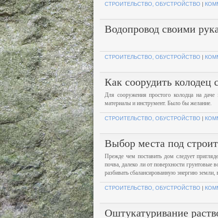
СТРОИТЕЛЬСТВО, ОБУСТРОЙСТВО
|
КОМ
Водопровод своими рука
СТРОИТЕЛЬСТВО, ОБУСТРОЙСТВО
|
КОМ
Как соорудить колодец 
Для сооружения простого колодца на даче 
материалы и инструмент. Было бы желание.
СТРОИТЕЛЬСТВО, ОБУСТРОЙСТВО
|
КОМ
Выбор места под строит
Прежде чем поставить дом следует пригляде
почва, далеко ли от поверхности грунтовые в
разбивать сбалансированную энергию земли, 
СТРОИТЕЛЬСТВО, ОБУСТРОЙСТВО
|
КОМ
Оштукатуривание раство