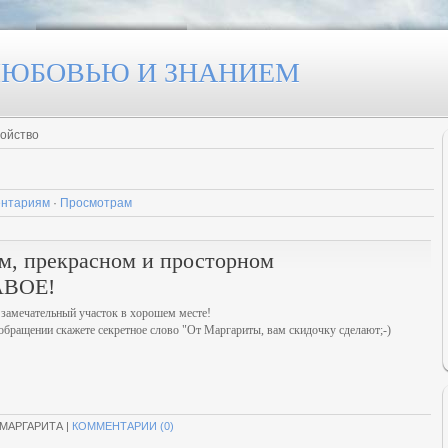
 ЛЮБОВЬЮ И ЗНАНИЕМ
ройство
нтариям
·
Просмотрам
ом, прекрасном и просторном
АВОЕ!
замечательный участок в хорошем месте!
 обращении скажете секретное слово "От Маргариты, вам скидочку сделают;-)
 МАРГАРИТА |
КОММЕНТАРИИ (0)