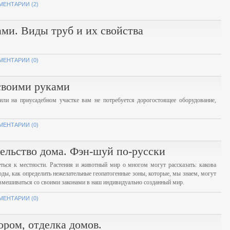
МЕНТАРИИ (2)
ми. Виды труб и их свойства
МЕНТАРИИ (0)
своими руками
или на приусадебном участке вам не потребуется дорогостоящее оборудование,
МЕНТАРИИ (0)
ельство дома. Фэн-шуй по-русски
ться к местности. Растения и животный мир о многом могут рассказать: какова
оды, как определить нежелательные геопатогенные зоны, которые, мы знаем, могут
вмешиваться со своими законами в наш индивидуально созданный мир.
МЕНТАРИИ (0)
ром, отделка домов.