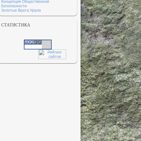
Концепция Общественной
Безопасности
Золотые Врата Урала
СТАТИСТИКА